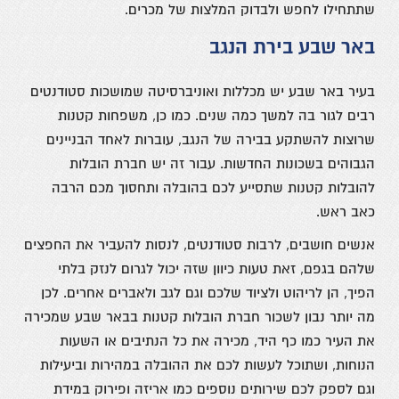
שתתחילו לחפש ולבדוק המלצות של מכרים.
באר שבע בירת הנגב
בעיר באר שבע יש מכללות ואוניברסיטה שמושכות סטודנטים
רבים לגור בה למשך כמה שנים. כמו כן, משפחות קטנות
שרוצות להשתקע בבירה של הנגב, עוברות לאחד הבניינים
הגבוהים בשכונות החדשות. עבור זה יש חברת הובלות
להובלות קטנות שתסייע לכם בהובלה ותחסוך מכם הרבה
כאב ראש.
אנשים חושבים, לרבות סטודנטים, לנסות להעביר את החפצים
שלהם בגפם, זאת טעות כיוון שזה יכול לגרום לנזק בלתי
הפיך, הן לריהוט ולציוד שלכם וגם לגב ולאברים אחרים. לכן
מה יותר נבון לשכור חברת הובלות קטנות בבאר שבע שמכירה
את העיר כמו כף היד, מכירה את כל הנתיבים או השעות
הנוחות, ושתוכל לעשות לכם את ההובלה במהירות וביעילות
וגם לספק לכם שירותים נוספים כמו אריזה ופירוק במידת