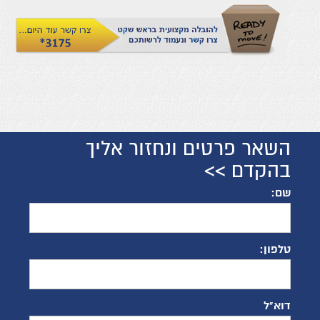
השאר פרטים ונחזור אליך
בהקדם >>
שם:
טלפון:
דוא"ל