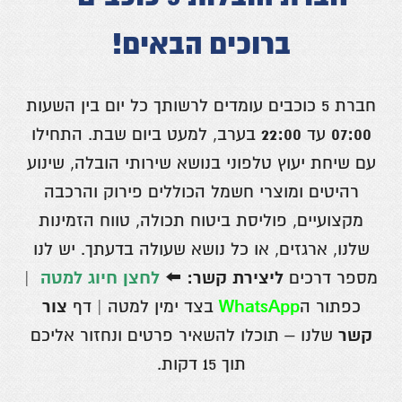
ברוכים הבאים!
חברת 5 כוכבים עומדים לרשותך כל יום בין השעות
22:00
07:00
עד
בערב, למעט ביום שבת. התחילו
עם שיחת יעוץ טלפוני בנושא שירותי הובלה, שינוע
רהיטים ומוצרי חשמל הכוללים פירוק והרכבה
מקצועיים, פוליסת ביטוח תכולה, טווח הזמינות
שלנו, ארגזים, או כל נושא שעולה בדעתך. יש לנו
ליצירת קשר:
לחצן חיוג למטה
מספר דרכים
⬅️
|
WhatsApp
צור
כפתור ה
בצד ימין למטה | דף
קשר
שלנו – תוכלו להשאיר פרטים ונחזור אליכם
תוך 15 דקות.