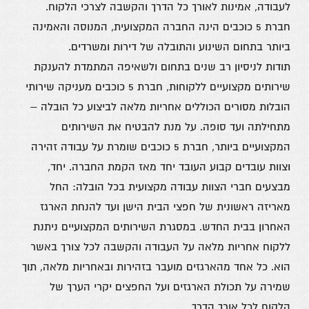
לעבודה, אמינות לאורך כל הדרך והקשבה לצרכי הלקוח.
חברת 5 כוכבים הינה החברה המקצועית, המנוסה והאמינה
ביותר בתחום השינוע והתובלה של דירות ומשרדים.
תודות לניסיון רב שנים בתחום ולשאיפה המתמדת להענקת
שירותים מקצועיים ללקוחות, חברת 5 כוכבים
מעניקה שירותי
הובלות
מסורים הכוללים אחריות מלאה לביצוע כל הובלה –
מתחילתה ועד סופה.
על מנת להבטיח את השירותים
המקצועיים ביותר, חברת 5 כוכבים שומרת על עבודה זהירה
וצוות עובדים קבוע העובד יחד מאז הקמת החברה.
יחד,
מבצעים חברי הצוות עבודה מקצועית בכל הובלה: החל
מאריזה ראשונית של חפצי הבית הישן ועד להנחת הארגז
האחרון בבית החדש.
במסגרת השירותים המקצועיים ניתנת
ללקוח אחריות מלאה על העבודה והקשבה לכל צורך באשר
הוא. כל אחד מהארגזים מועבר בזהירות ובאחריות מלאה, תוך
שמירה על תכולת הארגזים ועל החפצים יקרי הערך של
הלקוח לכל אורך הדרך.