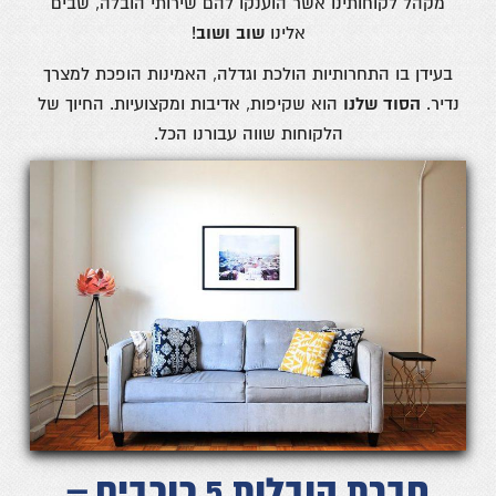
מקהל לקוחותינו אשר הוענקו להם שירותי הובלה, שבים
אלינו
שוב ושוב
!
בעידן בו התחרותיות הולכת וגדלה, האמינות הופכת למצרך
נדיר.
הסוד שלנו
הוא שקיפות, אדיבות ומקצועיות. החיוך של
הלקוחות שווה עבורנו הכל.
חברת הובלות 5 כוכבים –