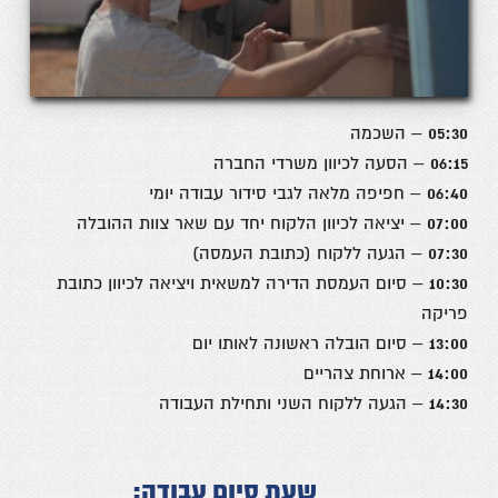
05:30
– השכמה
06:15
– הסעה לכיוון משרדי החברה
06:40
– חפיפה מלאה לגבי סידור עבודה יומי
07:00
– יציאה לכיוון הלקוח יחד עם שאר צוות ההובלה
07:30
– הגעה ללקוח (כתובת העמסה)
10:30
– סיום העמסת הדירה למשאית ויציאה לכיוון כתובת
פריקה
13:00
– סיום הובלה ראשונה לאותו יום
14:00
– ארוחת צהריים
14:30
– הגעה ללקוח השני ותחילת העבודה
שעת סיום עבודה: