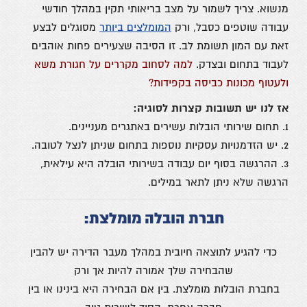
מנשוא. צריך לשמור על מצב בריאותי תקין במהלך חודשי
עבודה שוטפים כסבל, ורק
המומלצים ביותר
מסוגלים לבצע
זאת עם המון תשומת לב. זו הסיבה שצעירים פחות אוהבים
לעבוד בתחום ובצדק.
למה לסחוב מקררים על חגורת משא
ולעטוף מכונות כביסה בקפידות?
אז לנו יש תשובות קצרות לסוגיה:
1. תחום שירותי הובלות עשירים באתגרים מעניינים.
2. יש הזדמנויות עסקיות נוספות בתחום שניתן לנצל לטובה.
3. ההרגשה בסוף יום עבודה בשירותי הובלה היא עילאית,
הרגשה שלא ניתן לתאר במילים.
חברת הובלה מומלצת:
כדי להגיע לתוצאה חיובית במהלך מעבר הדירה יש להבין
שהבחירה שלך אמורה להיות אך ורק
בחברת הובלות מומלצת. בין אם הבחירה היא בינינו או בין