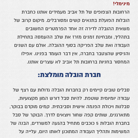
מינימלי
!
הרחובות הצפופים של תל אביב מעמידים אותנו כחברת
הובלות הפועלת בתנאים קשים ומסורבלים. מיקום קרוב של
משאית ההובלה לדירה זה אחד הפרמטרים החשובים
בתהליך, ומבחינת זמנים מזרז את שלב ההעמסה בתחילת
העבודה ואת שלב הפריקה בסוף ההובלה. אולם
עם השנים
והניסיון שהצטבר בחברה, אין דבר
העומד בפנינו. אפילו
המחסור בחניות ברחובות תל אביב לא עוצרים אותנו.
חברת הובלה מומלצת:
סבלים טובים קיימים רק בחברות הובלה גדולות עם רצף של
עבודה יומיומית שוטפת. להיות סבל דורש המון מקצועיות,
סבלנות ויכולת הפנמה אישית וסביבתית. קמים מוקדם בבוקר,
מתארגנים, שותים קפה שחור ויוצאים לדרך. הבוקר של סבל
בחברת הובלות 5 כוכבים מתחיל בהגעה למשרדים, הבנה של
המשימות ותהליך העבודה המתוכנן לאותו היום, עלייה על