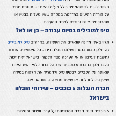
חשוב לשים לב שהמחיר כולל מע”מ והאם יש תוספת
מחיר
על הורדת רהיטים במדרגות במקרה שאין מעלית בבניין או
שהרהיטים
אינם נכנסים לפתח המעלית.
טיפ למובילים בסיום עבודה – כן או לא?
תלוי באיזו מדינה שואלים את השאלה.
בארה”ב
טיפ למובילים
זה חלק קבוע בגמר תשלום הובלת דירה.
כל סיטואציה אחרת
נחשבת לעלבון או אי הערכה מצד הלקוח.
בישראל זאת זכות
בלבד ולכן בחברת 5 כוכבים יש נוהל ברור כלפי
ראש הצוות
שאוסר על הסבלים לבקש טיפ ולהטריד את הלקוח במידה
שאין ביכולתו לתת או שאינו מרוצה ב-100 אחוזים.
חברת הובלות 5 כוכבים – שירותי הובלה
בישראל
5 כוכבים הינה חברה המבוססת על ערכי שירות ומסירות