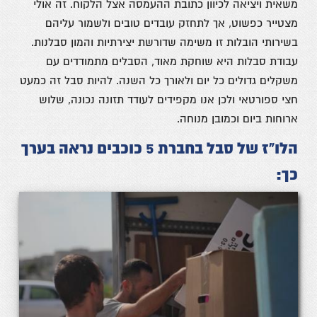
משאית ויציאה לכיוון כתובת ההעמסה אצל הלקוח. זה אולי
מצטייר כפשוט, אך לתחזק עובדים טובים ולשמור עליהם
בשירותי הובלות זו משימה שדורשת יצירתיות והמון סבלנות.
עבודת סבלות היא שוחקת מאוד, הסבלים מתמודדים עם
משקלים גדולים כל יום ולאורך כל השנה. להיות סבל זה כמעט
חצי ספורטאי ולכן אנו מקפידים לעודד תזונה נכונה, שלוש
ארוחות ביום וכמובן מנוחה.
הלו”ז של סבל בחברת 5 כוכבים נראה בערך
כך: