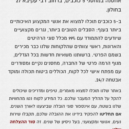
אחסנה במחסני 5 כוכבים, ברחוב רבי עקיבא 27
בחולון.
ב-5 כוכבים תוכלו למצוא את אנשי המקצוע האיכותיים
ביותר בענף: הסבלים הטובים ביותר, נגרים מקצועיים
שיודעים להתמודד עם 99% מכלל סוגי הרהיטים
והארונות, ראשי צוותים שהלקוחות שלנו כבר מכירים
בשמם הפרטי. ברשותנו משאיות חדשות בכל הגדלים,
מנוף הרמה פרטי של החברה, מחסנים נקיים ומסודרים
עם מפתח אישי לכל לקוח, הכוללים ביטוח תכולה ומוקד
אבטחה 24/7.
באתר שלנו תוכלו למצוא מאמרים, טיפים ומדריכים שיכולים
להקל על תהליך המעבר שלכם. כל המידע לקוח נטו מהחוויות
שלנו בשטח, עם אינספור סוגי הובלה שביצענו לאורך השנים.
אם תחליטו
להפקיד בידינו את ההובלה שלכם, תקבלו שירות
נעים, אנושי ומקצועני, בעל ניסיון של שנים. זה
סוד ההצלחה