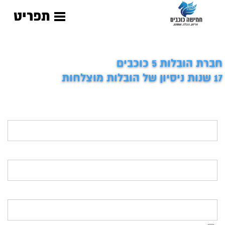
תפריט
חברת הובלות 5 כוכבים
17 שנות ניסיון של הובלות מוצלחות
השאר פרטים ונחזור אליך בהקדם >>
שם:
טלפון:
דוא"ל